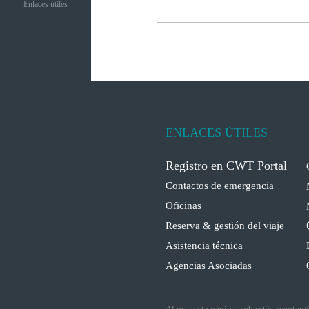
Enlaces útiles
ENLACES ÚTILES
Registro en CWT Portal
Contactos de emergencia
Oficinas
Reserva & gestión del viaje
Asistencia técnica
Agencias Asociadas
Al usar esta página web estás aceptan