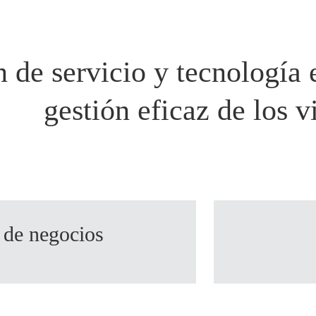
o lo hacemos
Análisis
Reserva 
n de servicio y tecnología 
gestión eficaz de los v
 de negocios