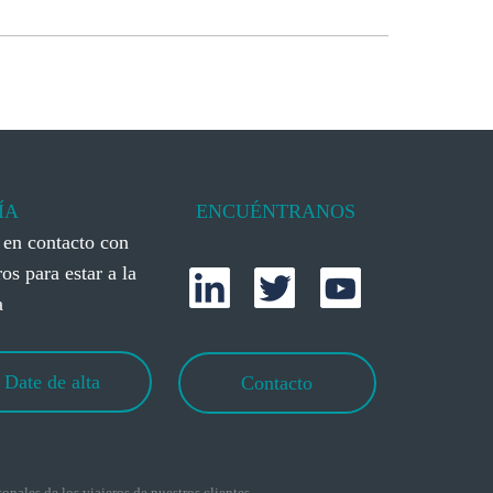
ÍA
ENCUÉNTRANOS
 en contacto con
os para estar a la
a
Date de alta
Contacto
nales de los viajeros de nuestros clientes.