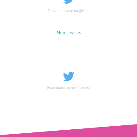
Novedades cuenta global
More Tweets
Novedades cuenta España