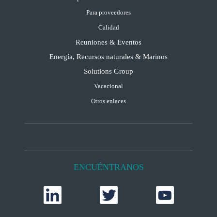
Para proveedores
Calidad
Reuniones & Eventos
Energía, Recursos naturales & Marinos
Solutions Group
Vacacional
Otros enlaces
ENCUÉNTRANOS