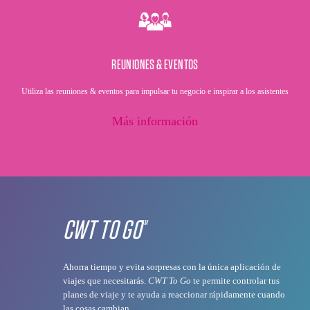
REUNIONES & EVENTOS
Utiliza las reuniones & eventos para impulsar tu negocio e inspirar a los asistentes
Más información
CWT TO GO
TM
Ahorra tiempo y evita sorpresas con la única aplicación de
viajes que necesitarás.
CWT To Go
te permite controlar tus
planes de viaje y te ayuda a reaccionar rápidamente cuando
las cosas cambian.