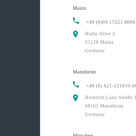
Mainz
+49 (0)69 15321 8066
Haifa-Allee 2
55128 Mainz
Germany
Mannheim
+49 (0) 621-121810-0
Heinrich-Lanz-Straße 
68165 Mannheim
Germany
München