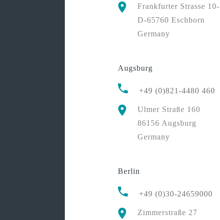
Frankfurter Strasse 10
D-65760 Eschborn
Germany
Augsburg
+49 (0)821-4480 460
Ulmer Straße 160
86156 Augsburg
Germany
Berlin
+49 (0)30-24659000
Zimmerstraße 27