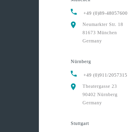
+49 (0)89-48057600
Neumarkter Str. 18
81673 München
Germany
Nürnberg
+49 (0)911/2057315
Theatergasse 23
90402 Nürnberg
Germany
Stuttgart