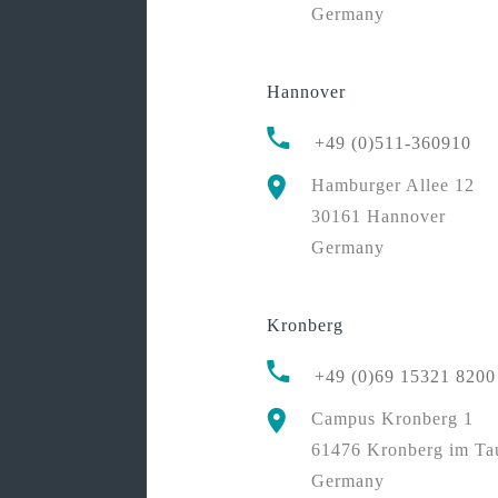
Germany
Hannover
+49 (0)511-360910
Hamburger Allee 12
30161 Hannover
Germany
Kronberg
+49 (0)69 15321 8200
Campus Kronberg 1
61476 Kronberg im Ta
Germany