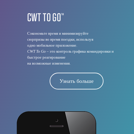
CWT TO GO
TM
Сэкономьте время и минимизируйте
сюрпризы во время поездки, используя
одно мобильное приложение.
CWT To Go
– это контроль графика командировки и
быстрое реагирование
на возможные изменения.
Узнать больше