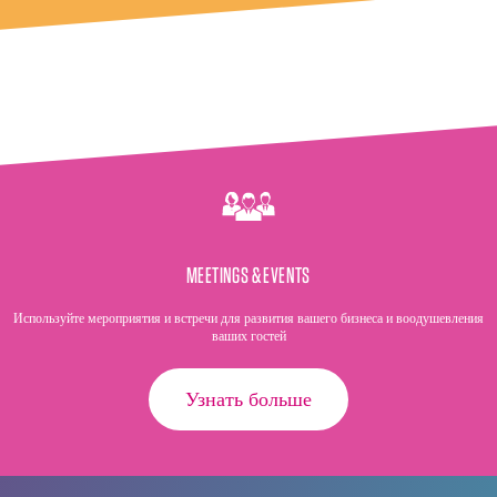
MEETINGS & EVENTS
Используйте мероприятия и встречи для развития вашего бизнеса и воодушевления
ваших гостей
Узнать больше