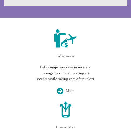
What we do
Help companies save money and
manage travel and meetings &
events while taking care of travelers
More
How we do it