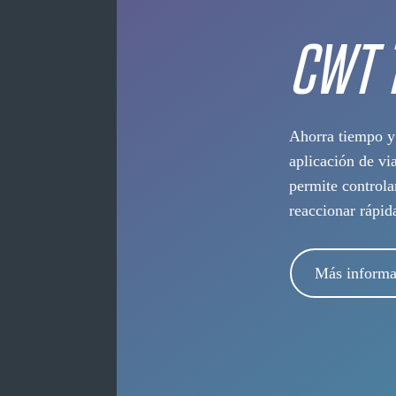
CWT 
Ahorra tiempo y 
aplicación de vi
permite controla
reaccionar rápi
Más informa