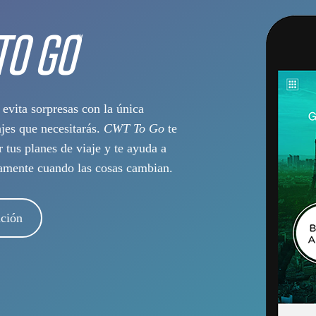
TO GO
TM
evita sorpresas con la única
ajes que necesitarás.
CWT To Go
te
r tus planes de viaje y te ayuda a
damente cuando las cosas cambian.
ción