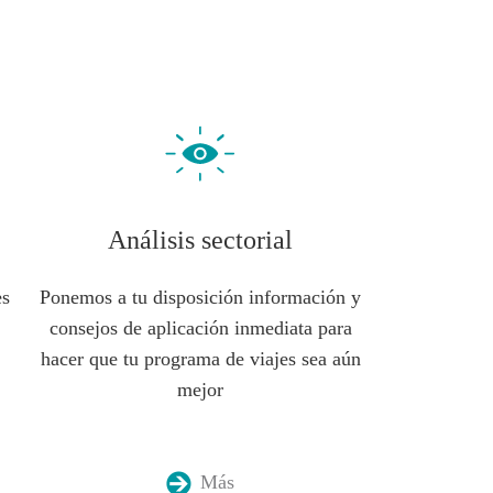
Peru
& gestión del viaje
Análisis sectorial
es
Ponemos a tu disposición información y
s
consejos de aplicación inmediata para
hacer que tu programa de viajes sea aún
mejor
Más