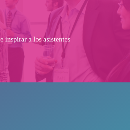
 inspirar a los asistentes