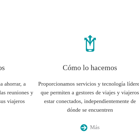
o lo hacemos
Análisis
Reserva 
os
Cómo lo hacemos
a ahorrar, a
Proporcionamos servicios y tecnología líder
las reuniones y
que permiten a gestores de viajes y viajero
sus viajeros
estar conectados, independientemente de
dónde se encuentren
Más