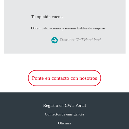
Tu opinión cuenta
Obtén valoraciones y reseñas fiables de viajeros.
Descubre
CWT Hotel Intel
Ponte en contacto con nosotros
Registro en CWT Portal
Contactos de emergencia
Oficinas