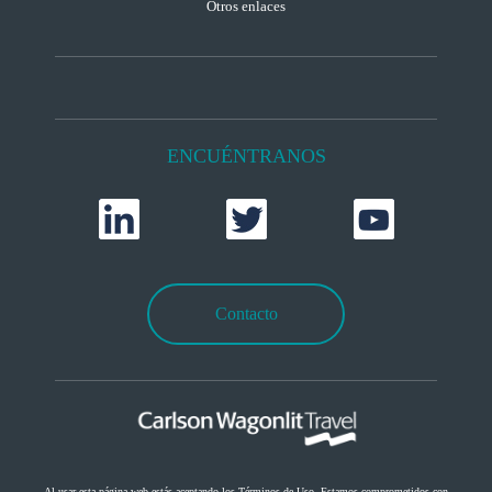
Otros enlaces
ENCUÉNTRANOS
Contacto
Al usar esta página web estás aceptando los
Términos de Uso
Estamos comprometidos con