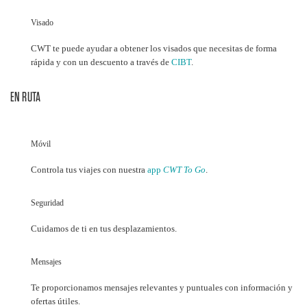
Visado
CWT te puede ayudar a obtener los visados que necesitas de forma
rápida y con un descuento a través de
CIBT
.
EN RUTA
Móvil
Controla tus viajes con nuestra
app
CWT To Go
.
Seguridad
Cuidamos de ti en tus desplazamientos.
Mensajes
Te proporcionamos mensajes relevantes y puntuales con información y
ofertas útiles.